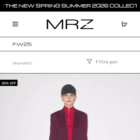
THE NEW SPRING SUMMER 2026 COLLECTIO
FW25
Filtra per:
34 prodotti
30% OFF