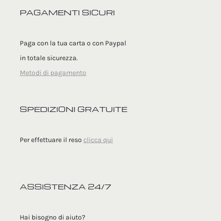
PAGAMENTI SICURI
Paga con la tua carta o con Paypal
in totale sicurezza.
Metodi di pagamento
SPEDIZIONI GRATUITE
Per effettuare il reso
clicca qui
ASSISTENZA 24/7
Hai bisogno di aiuto?