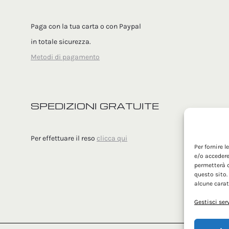
Paga con la tua carta o con Paypal
in totale sicurezza.
Metodi di pagamento
SPEDIZIONI GRATUITE
Per effettuare il reso
clicca qui
Per fornire 
e/o accedere
permetterà d
questo sito.
alcune carat
Gestisci ser