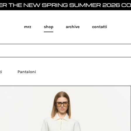
HE NEW SPRING SUMMER 2026 COLLEC
mrz
shop
archive
contatti
ti
Pantaloni