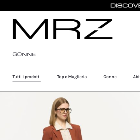
DISCOVER T
GONNE
Tutti i prodotti
Top e Maglieria
Gonne
Abi