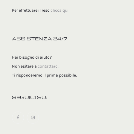
Per effettuare il reso
clicca qui
ASSISTENZA 24/7
Hai bisogno di aiuto?
Non esitare a
contattarci
.
Ti risponderemo il prima possibile.
SEGUICI SU: