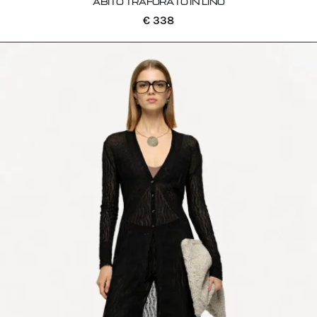
ABITO TRAFORATO IN LINO
€
338