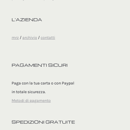
L'AZIENDA
mrz
/
archivio
/
contatti
PAGAMENTI SICURI
Paga con la tua carta o con Paypal
in totale sicurezza.
Metodi di pagamento
SPEDIZIONI GRATUITE