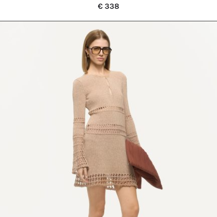
€
338