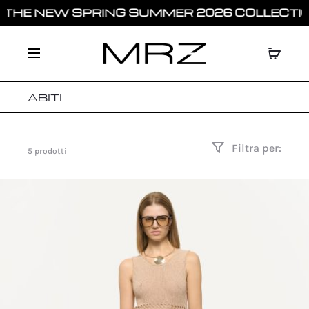
HE NEW SPRING SUMMER 2026 COLLECTION 
ABITI
Filtra per:
5 prodotti