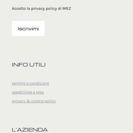
Accetto la
privacy policy
di MRZ
INFO UTILI
termini e condizioni
spedizione e reso
privacy & cookie policy
L'AZIENDA