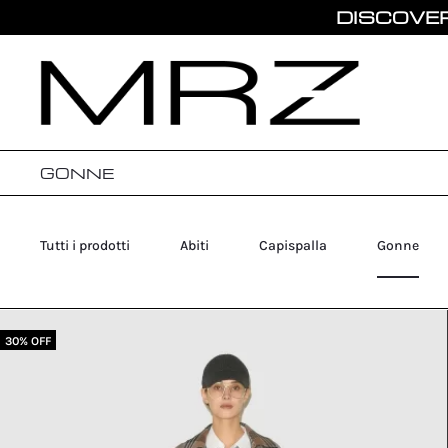
DISCOVER THE
GONNE
Tutti i prodotti
Abiti
Capispalla
Gonne
30% OFF