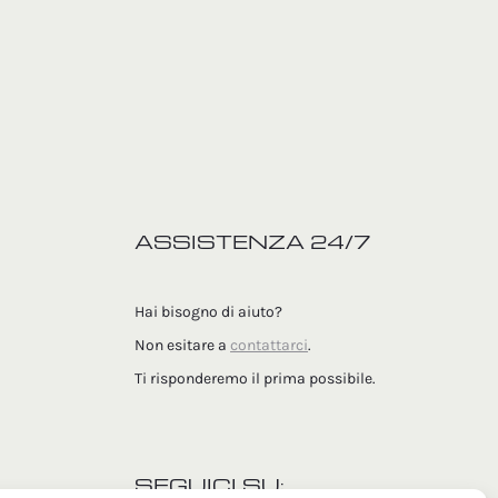
ASSISTENZA 24/7
Hai bisogno di aiuto?
Non esitare a
contattarci
.
Ti risponderemo il prima possibile.
SEGUICI SU: