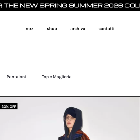
 NEW SPRING SUMMER 2026 COLLECTI
mrz
shop
archive
contatti
Pantaloni
Top e Maglieria
30% OFF