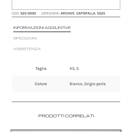
COD:
S25-0030
CATEGORIE:
ARCHIVE
,
CAPISPALLA
,
SS25
INFORMAZIONI AGGIUNTIVE
SPEDIZIONI
ASSISTENZA
Taglia
XS, S
Colore
Bianco, Grigio perla
PRODOTTI CORRELATI