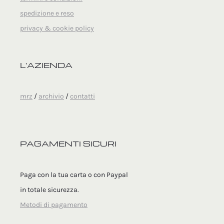
spedizione e reso
privacy & cookie policy
L'AZIENDA
mrz
/
archivio
/
contatti
PAGAMENTI SICURI
Paga con la tua carta o con Paypal
in totale sicurezza.
Metodi di pagamento