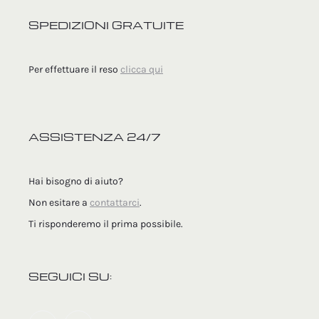
SPEDIZIONI GRATUITE
Per effettuare il reso
clicca qui
ASSISTENZA 24/7
Hai bisogno di aiuto?
Non esitare a
contattarci
.
Ti risponderemo il prima possibile.
SEGUICI SU: