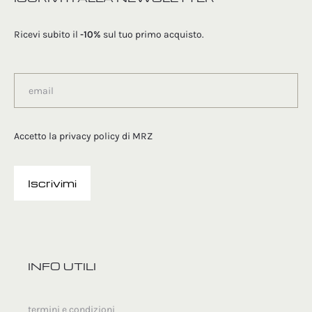
Ricevi subito il
-10%
sul tuo primo acquisto.
Accetto la
privacy policy
di MRZ
INFO UTILI
termini e condizioni