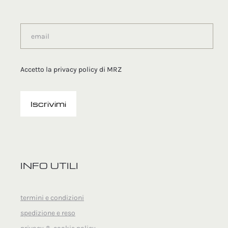
Accetto la
privacy policy
di MRZ
INFO UTILI
termini e condizioni
spedizione e reso