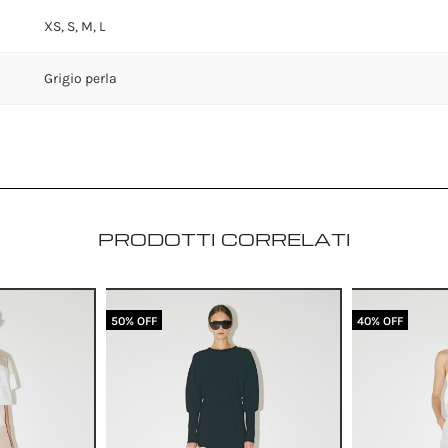
XS, S, M, L
Grigio perla
PRODOTTI CORRELATI
50% OFF
40% OFF