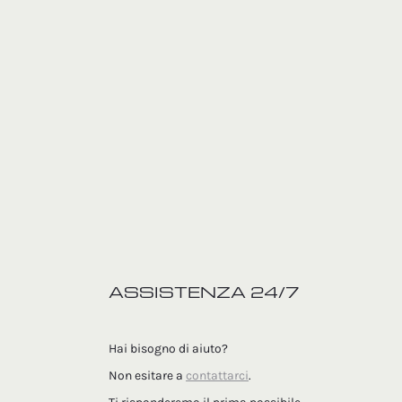
ASSISTENZA 24/7
Hai bisogno di aiuto?
Non esitare a
contattarci
.