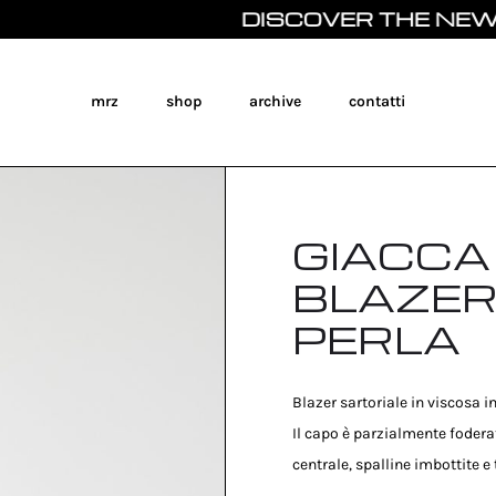
DISCOVER THE NEW SPRING
mrz
shop
archive
contatti
GIACCA
BLAZER
PERLA
Blazer sartoriale in viscosa 
Il capo è parzialmente fodera
centrale, spalline imbottite e