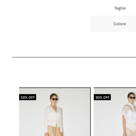
Taglia
Colore
50% OFF
30% OFF