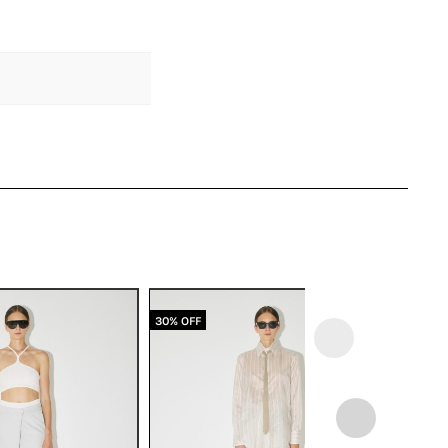
30% OFF
50% OFF