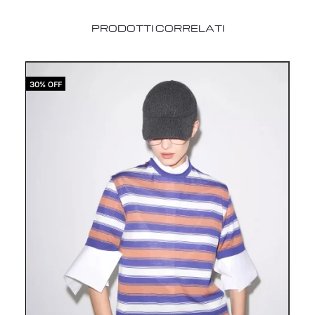
PRODOTTI CORRELATI
30% OFF
30%