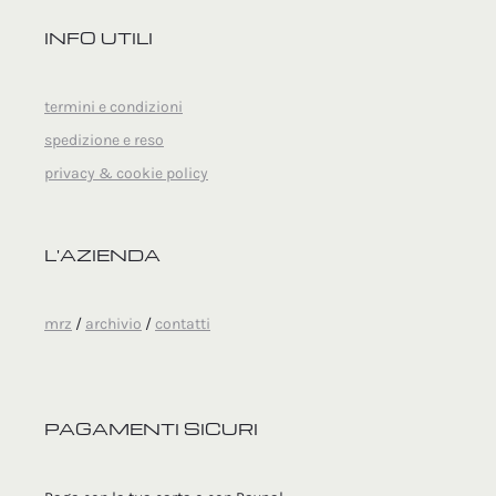
INFO UTILI
termini e condizioni
spedizione e reso
privacy & cookie policy
L'AZIENDA
mrz
/
archivio
/
contatti
PAGAMENTI SICURI