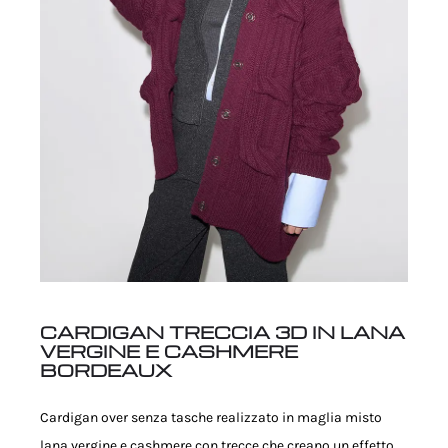
CARDIGAN TRECCIA 3D IN LANA
VERGINE E CASHMERE
BORDEAUX
Cardigan over senza tasche realizzato in maglia misto
lana vergine e cashmere con trecce che creano un effetto