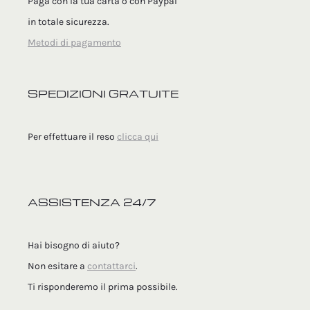
Paga con la tua carta o con Paypal
in totale sicurezza.
Metodi di pagamento
SPEDIZIONI GRATUITE
Per effettuare il reso
clicca qui
ASSISTENZA 24/7
Hai bisogno di aiuto?
Non esitare a
contattarci
.
Ti risponderemo il prima possibile.