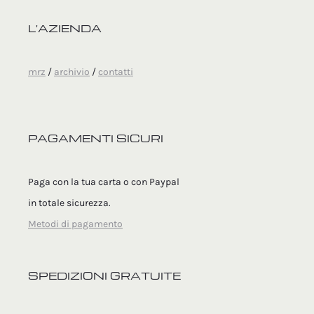
L'AZIENDA
mrz
/
archivio
/
contatti
PAGAMENTI SICURI
Paga con la tua carta o con Paypal
in totale sicurezza.
Metodi di pagamento
SPEDIZIONI GRATUITE