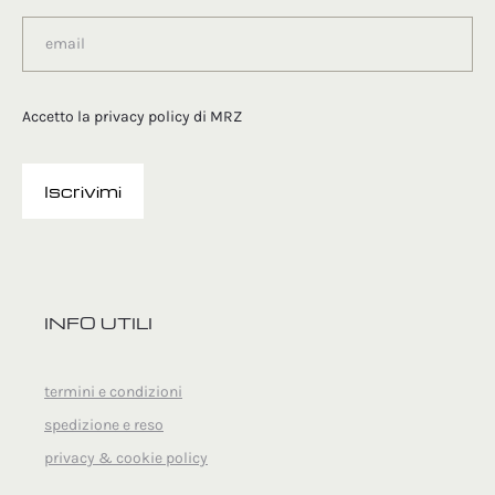
Accetto la
privacy policy
di MRZ
INFO UTILI
termini e condizioni
spedizione e reso
privacy & cookie policy