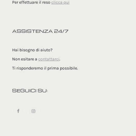
Per effettuare il reso
clicca qui
ASSISTENZA 24/7
Hai bisogno di aiuto?
Non esitare a
contattarci
.
Ti risponderemo il prima possibile.
SEGUICI SU: