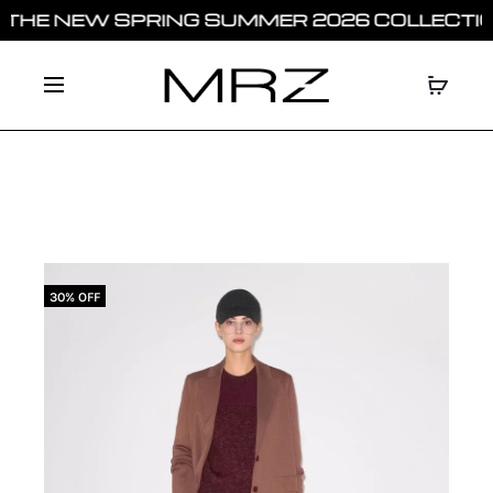
HE NEW SPRING SUMMER 2026 COLLECTION
30% OFF