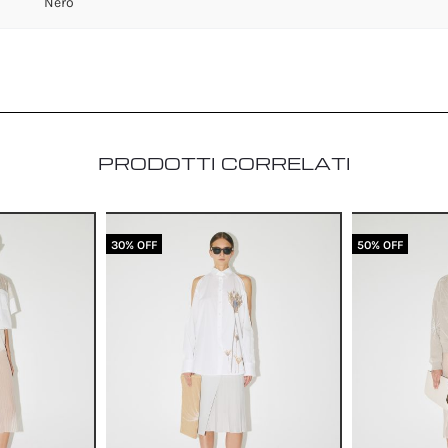
Nero
PRODOTTI CORRELATI
30% OFF
50% OFF