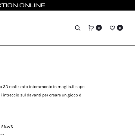
ONLINE
Search
0
0
o 3D realizzato interamente in maglia.Il capo
 intreccio sul davanti per creare un gioco di
E 5%WS