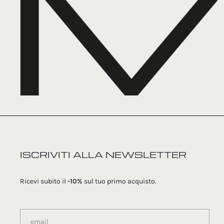
del
prodotto
ISCRIVITI ALLA NEWSLETTER
Ricevi subito il
-10%
sul tuo primo acquisto.