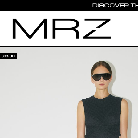
DISCOVER THE NEW
30% OFF