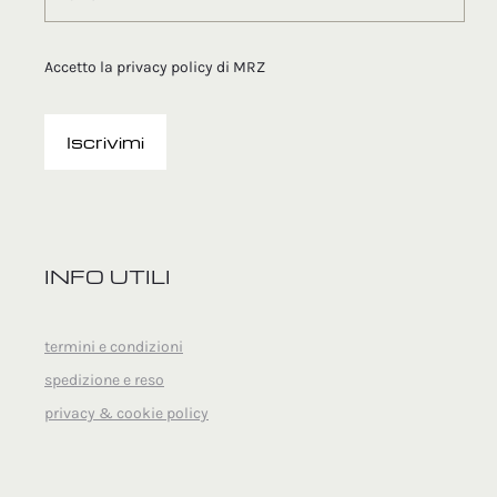
Accetto la
privacy policy
di MRZ
INFO UTILI
termini e condizioni
spedizione e reso
privacy & cookie policy