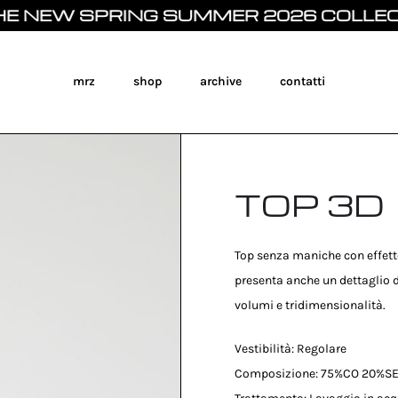
 SPRING SUMMER 2026 COLLECTION 
mrz
shop
archive
contatti
TOP 3D
Top senza maniche con effett
presenta anche un dettaglio di
volumi e tridimensionalità.
Vestibilità: Regolare
Composizione: 75%CO 20%S