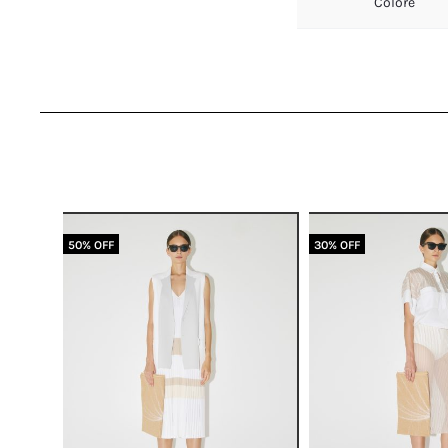
Colore
50% OFF
30% OFF