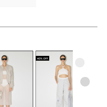
40% OFF
50% OFF