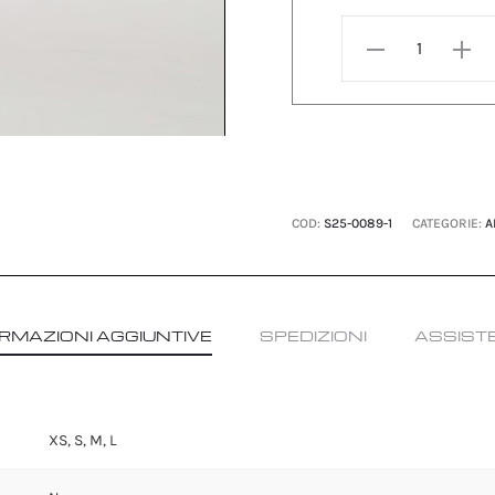
TOP
3D
quantità
COD:
S25-0089-1
CATEGORIE:
A
RMAZIONI AGGIUNTIVE
SPEDIZIONI
ASSIST
XS, S, M, L