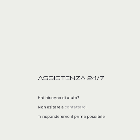
ASSISTENZA 24/7
Hai bisogno di aiuto?
Non esitare a
contattarci
.
Ti risponderemo il prima possibile.