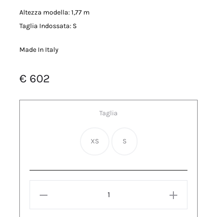
Altezza modella: 1,77 m
Taglia Indossata: S
Made In Italy
€
602
Taglia
XS
S
SMANICATO
CON