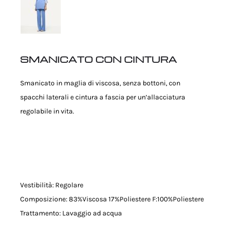
SMANICATO CON CINTURA
Smanicato in maglia di viscosa, senza bottoni, con
spacchi laterali e cintura a fascia per un’allacciatura
regolabile in vita.
Vestibilità: Regolare
Composizione: 83%Viscosa 17%Poliestere F:100%Poliestere
Trattamento: Lavaggio ad acqua