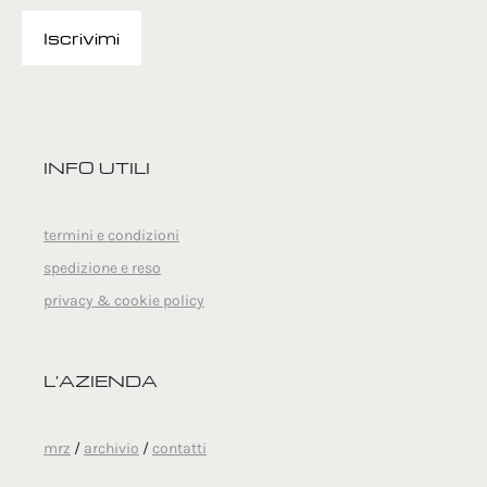
INFO UTILI
termini e condizioni
spedizione e reso
privacy & cookie policy
L'AZIENDA
mrz
/
archivio
/
contatti