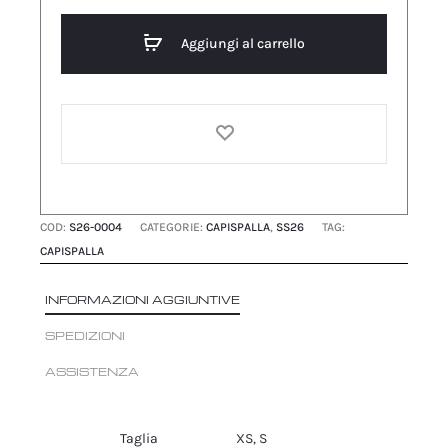
CINTURA
quantità
Aggiungi al carrello
COD:
S26-0004
CATEGORIE:
CAPISPALLA
,
SS26
TAG:
CAPISPALLA
INFORMAZIONI AGGIUNTIVE
SPEDIZIONI
ASSISTENZA
Taglia
XS, S