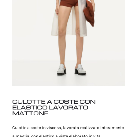
CULOTTE A COSTE CON
ELASTICO LAVORATO
MATTONE
Culotte a coste in viscosa, lavorata realizzato interamente
a maglia, con elastico a vista elaborato in vita.