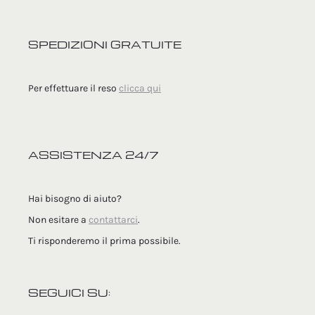
SPEDIZIONI GRATUITE
Per effettuare il reso
clicca qui
ASSISTENZA 24/7
Hai bisogno di aiuto?
Non esitare a
contattarci
.
Ti risponderemo il prima possibile.
SEGUICI SU: