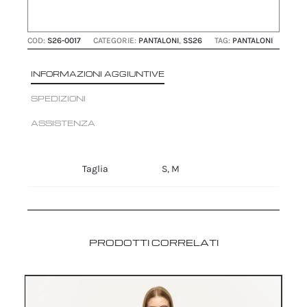
COD:
S26-0017
CATEGORIE:
PANTALONI
,
SS26
TAG:
PANTALONI
INFORMAZIONI AGGIUNTIVE
SPEDIZIONI
ASSISTENZA
Taglia
S, M
PRODOTTI CORRELATI