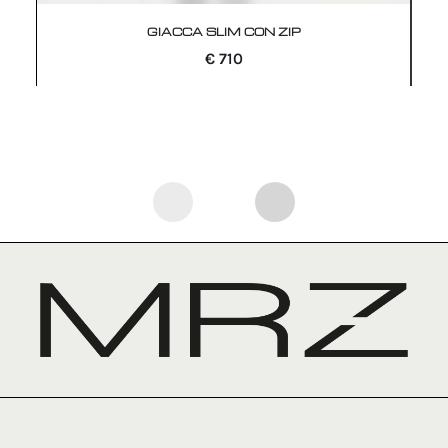
GIACCA SLIM CON ZIP
€
710