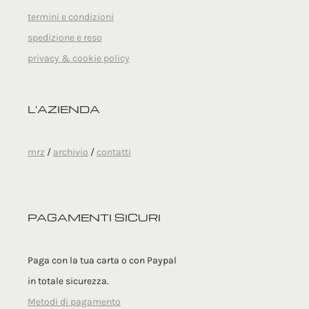
termini e condizioni
spedizione e reso
privacy & cookie policy
L'AZIENDA
mrz
/
archivio
/
contatti
PAGAMENTI SICURI
Paga con la tua carta o con Paypal
in totale sicurezza.
Metodi di pagamento