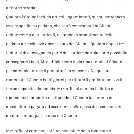
a “bordo strada”.
Qualora l’Ordine includa articoli ingombranti, questi potrebbero
essere spediti su pedana, che verrà consegnata al Cliente
unitamente a detti articoli, restando lo smaltimento della
pedana ad esclusivo onere e cura del Cliente. Qualora dopo i tre
tentativi di consegna da parte del corriere non sia stato possibile
consegnare i beni, Mrz-official.com invia una e-mail al Cliente
per comunicare che il prodotto è in giacenza. Da questo
momento il Cliente ha 10 giorni per ritirare il prodotto presso il
fermo deposito, dopodiché Mrz-official.com ha il diritto di
riprendersi il prodotto restituendo al Cliente la somma da
quest’ultimo pagata ad eccezione delle spese di spedizione in
quanto comunque a carico del Cliente.
Mrz-official.com non sarà responsabile della mancata o