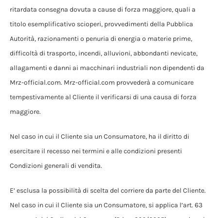
ritardata consegna dovuta a cause di forza maggiore, quali a
titolo esemplificativo scioperi, provvedimenti della Pubblica
Autorità, razionamenti o penuria di energia o materie prime,
difficoltà di trasporto, incendi, alluvioni, abbondanti nevicate,
allagamenti e danni ai macchinari industriali non dipendenti da
Mrz-official.com. Mrz-official.com provvederà a comunicare
tempestivamente al Cliente il verificarsi di una causa di forza
maggiore.
Nel caso in cui il Cliente sia un Consumatore, ha il diritto di
esercitare il recesso nei termini e alle condizioni presenti
Condizioni generali di vendita.
E’ esclusa la possibilità di scelta del corriere da parte del Cliente.
Nel caso in cui il Cliente sia un Consumatore, si applica l’art. 63