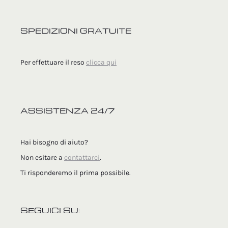
SPEDIZIONI GRATUITE
Per effettuare il reso
clicca qui
ASSISTENZA 24/7
Hai bisogno di aiuto?
Non esitare a
contattarci
.
Ti risponderemo il prima possibile.
SEGUICI SU: