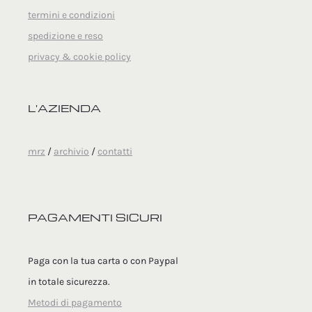
termini e condizioni
spedizione e reso
privacy & cookie policy
L'AZIENDA
mrz
/
archivio
/
contatti
PAGAMENTI SICURI
Paga con la tua carta o con Paypal
in totale sicurezza.
Metodi di pagamento